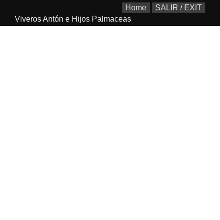
Home
SALIR / EXIT
Viveros Antón e Hijos Palmaceas