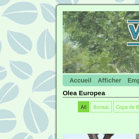
Accueil
Afficher
Emp
Olea Europea
All
Bonsai
Copa de B