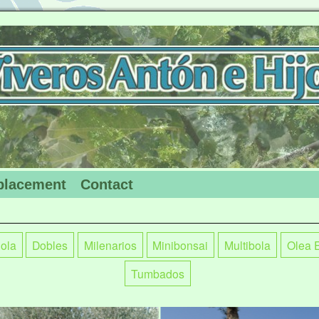
lacement
Contact
ola
Dobles
Milenarios
Minibonsai
Multibola
Olea 
Tumbados