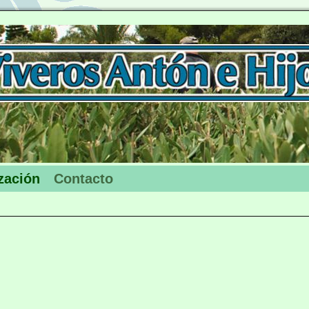
zación
Contacto