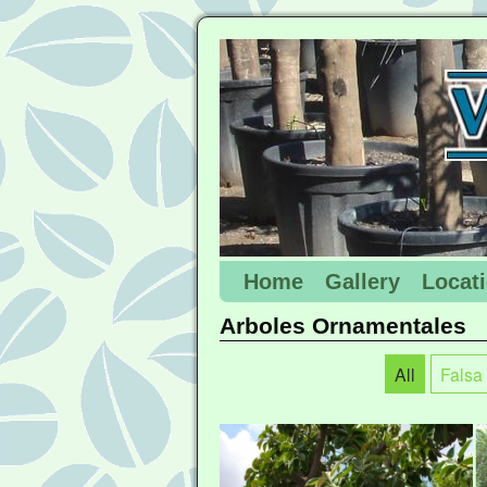
Home
Gallery
Locat
Arboles Ornamentales
All
Falsa